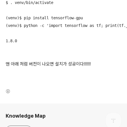
$ . venv/bin/activate
(venv)$ pip install tensorflow-gpu
(venv)$ python -c 'import tensorflow as tf; print(tf.
1.8.0
맨 아래 처럼 버전이 나오면 설치가 성공이다!!!!!!
(새창열림)
로그 정보
Knowledge Map