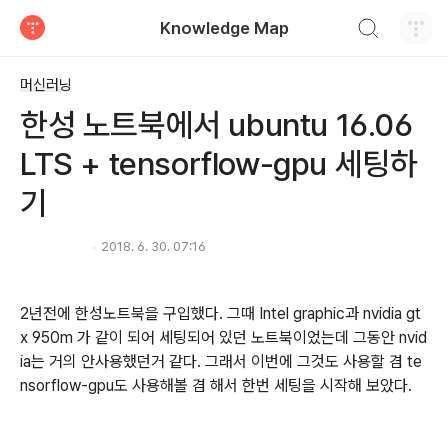
검색하기
Knowledge Map
티스토리
머신러닝
한성 노트북에서 ubuntu 16.06
LTS + tensorflow-gpu 세팅하
기
2018. 6. 30. 07:16
2년전에 한성노트북을 구입했다. 그때 Intel graphic과 nvidia gt
x 950m 가 같이 되어 세팅되어 있던 노트북이었는데 그동안 nvid
ia는 거의 안사용했던거 같다. 그래서 이번에 그것도 사용할 겸 te
nsorflow-gpu도 사용해볼 겸 해서 한번 세팅을 시작해 보았다.