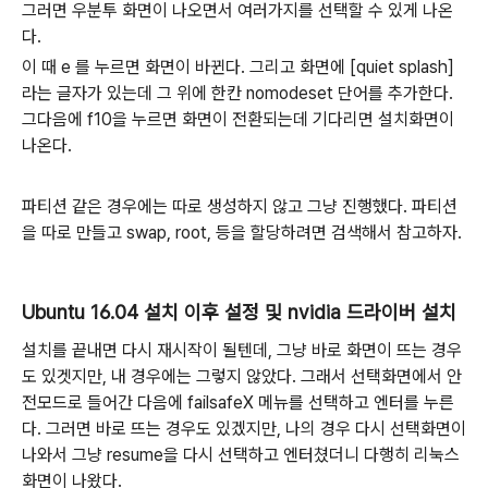
그러면 우분투 화면이 나오면서 여러가지를 선택할 수 있게 나온
다.
이 때 e 를 누르면 화면이 바뀐다. 그리고 화면에 [quiet splash]
라는 글자가 있는데 그 위에 한칸 nomodeset 단어를 추가한다.
그다음에 f10을 누르면 화면이 전환되는데 기다리면 설치화면이
나온다.
파티션 같은 경우에는 따로 생성하지 않고 그냥 진행했다. 파티션
을 따로 만들고 swap, root, 등을 할당하려면 검색해서 참고하자.
Ubuntu 16.04 설치 이후 설정 및 nvidia 드라이버 설치
설치를 끝내면 다시 재시작이 될텐데, 그냥 바로 화면이 뜨는 경우
도 있겟지만, 내 경우에는 그렇지 않았다. 그래서 선택화면에서 안
전모드로 들어간 다음에 failsafeX 메뉴를 선택하고 엔터를 누른
다. 그러면 바로 뜨는 경우도 있겠지만, 나의 경우 다시 선택화면이
나와서 그냥 resume을 다시 선택하고 엔터쳤더니 다행히 리눅스
화면이 나왔다.