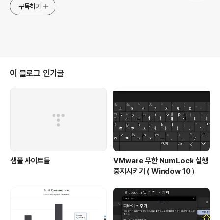
구독하기
이 블로그 인기글
샘플 사이트들
VMware 무한 NumLock 실행
중지시키기 ( Window 10 )