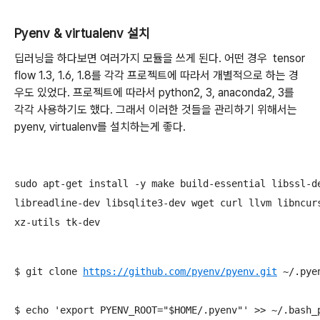
Pyenv & virtualenv 설치
딥러닝을 하다보면 여러가지 모듈을 쓰게 된다. 어떤 경우 tensor
flow 1.3, 1.6, 1.8를 각각 프로젝트에 따라서 개별적으로 하는 경
우도 있었다. 프로젝트에 따라서 python2, 3, anaconda2, 3를
각각 사용하기도 했다. 그래서 이러한 것들을 관리하기 위해서는
pyenv, virtualenv를 설치하는게 좋다.
sudo apt-get install -y make build-essential libssl-de
libreadline-dev libsqlite3-dev wget curl llvm libncurs
xz-utils tk-dev
$ git clone 
https
://
github
.
com
/
pyenv
/
pyenv
.
git
 ~/.pyen
$ echo 'export PYENV_ROOT="$HOME/.pyenv"' >> ~/.bash_p